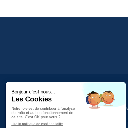
Comité Social et 