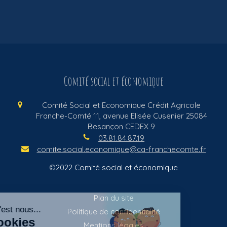
Comité social et économique
Comité Social et Economique Crédit Agricole
Franche-Comté
11, avenue Elisée Cusenier
25084
Besançon CEDEX 9
03.81.84.87.19
comite.social.economique@ca-franchecomte.fr
©2022 Comité social et économique
Plan du site
Politique de confidentialité
Mentions légales