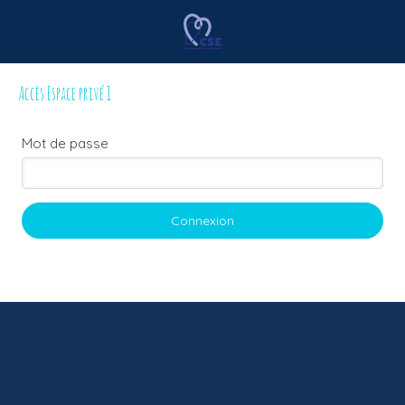
Accès Espace privé 1
Mot de passe
Connexion