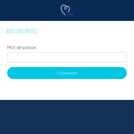
Accès Espace privé 1
Mot de passe
Connexion