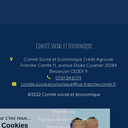
Comité social et économique
Comité Social et Economique Crédit Agricole
Franche-Comté
11, avenue Elisée Cusenier
25084
Besançon CEDEX 9
03.81.84.87.19
comite.social.economique@ca-franchecomte.fr
©2022 Comité social et économique
Plan du site
Politique de confidentialité
Mentions légales