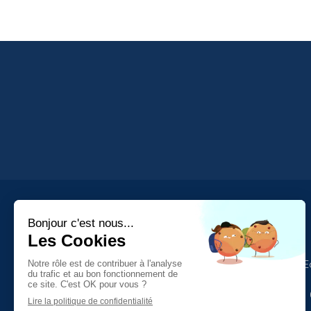
Comité Social et 