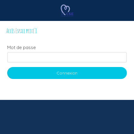
Accès Espace privé 1
Mot de passe
Connexion