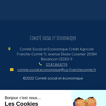
Comité social et économique
Comité Social et Economique Crédit Agricole
Franche-Comté
11, avenue Elisée Cusenier
25084
Besançon CEDEX 9
03.81.84.87.19
comite.social.economique@ca-franchecomte.fr
©2022 Comité social et économique
Plan du site
Politique de confidentialité
Mentions légales