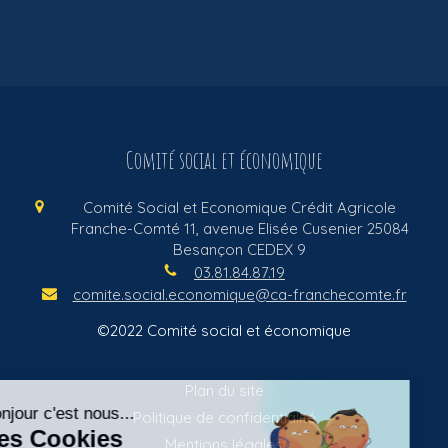
Comité social et économique
Comité Social et Economique Crédit Agricole
Franche-Comté
11, avenue Elisée Cusenier
25084
Besançon CEDEX 9
03.81.84.87.19
comite.social.economique@ca-franchecomte.fr
©2022 Comité social et économique
Plan du site
Politique de confidentialité
Mentions légales