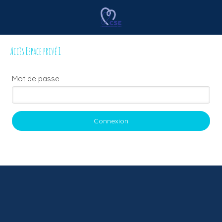
Accès Espace privé 1
Mot de passe
Connexion