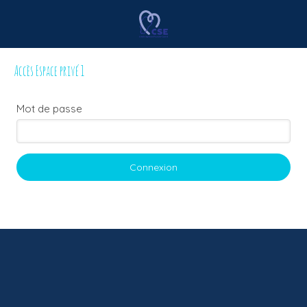
Accès Espace privé 1
Mot de passe
Connexion