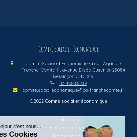
Comité social et économique
Comité Social et Economique Crédit Agricole
Franche-Comté
11, avenue Elisée Cusenier
25084
Besançon CEDEX 9
03.81.84.87.19
comite.social.economique@ca-franchecomte.fr
©2022 Comité social et économique
Plan du site
Politique de confidentialité
Mentions légales